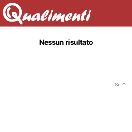
Nessun risultato
Su
↑