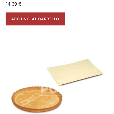
14,39
€
AGGIUNGI AL CARRELLO