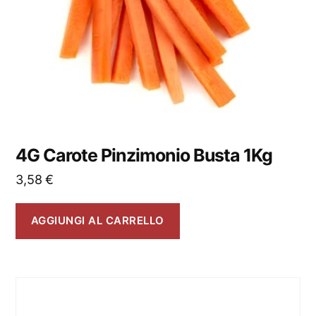
4G Carote Pinzimonio Busta 1Kg
3,58
€
AGGIUNGI AL CARRELLO