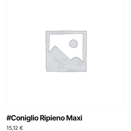
#Coniglio Ripieno Maxi
15,12
€