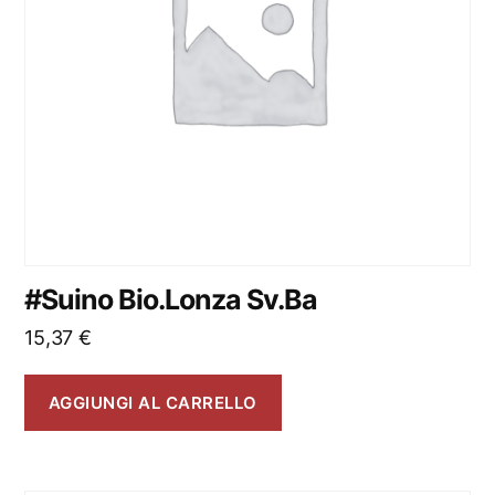
#Suino Bio.Lonza Sv.Ba
15,37
€
AGGIUNGI AL CARRELLO