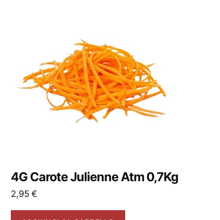
4G Carote Julienne Atm 0,7Kg
2,95
€