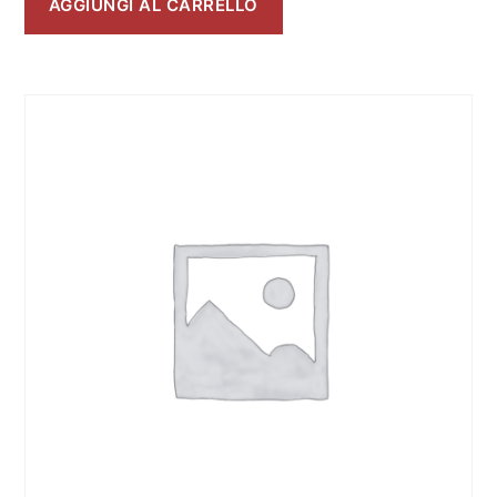
AGGIUNGI AL CARRELLO