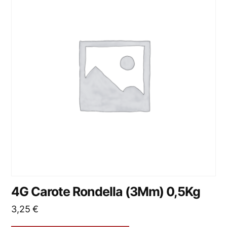
4G Carote Rondella (3Mm) 0,5Kg
3,25
€