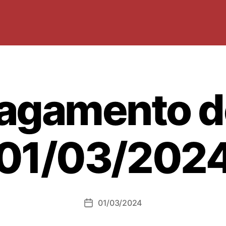
agamento d
01/03/202
01/03/2024
Data
dell'articolo