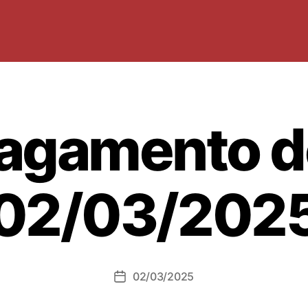
agamento d
02/03/202
02/03/2025
Data
dell'articolo