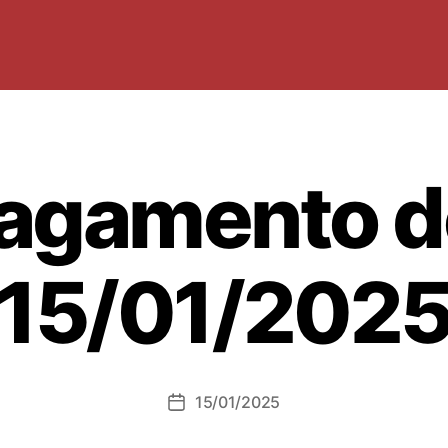
agamento d
15/01/202
15/01/2025
Data
dell'articolo