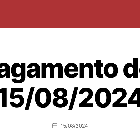
agamento d
15/08/202
15/08/2024
Data
dell'articolo