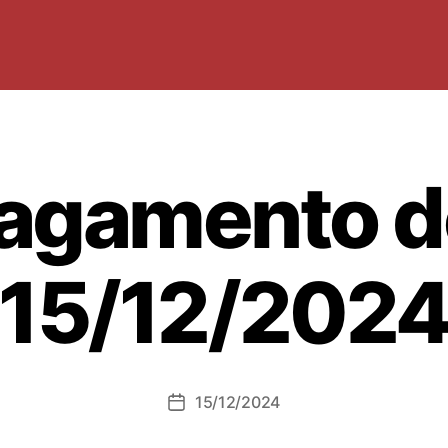
agamento d
15/12/202
15/12/2024
Data
dell'articolo