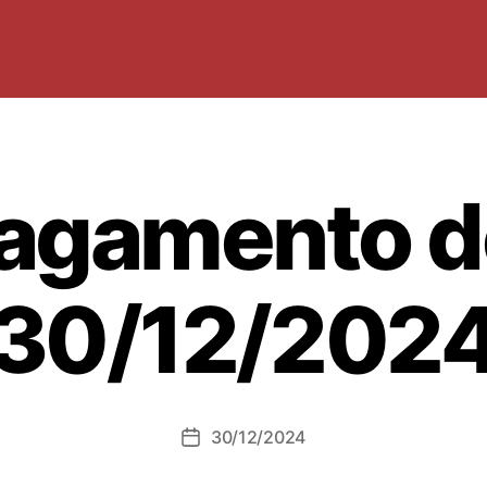
agamento d
30/12/202
30/12/2024
Data
dell'articolo