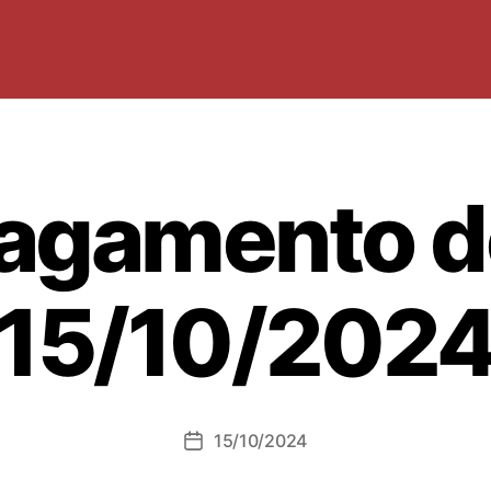
agamento d
15/10/202
15/10/2024
Data
dell'articolo