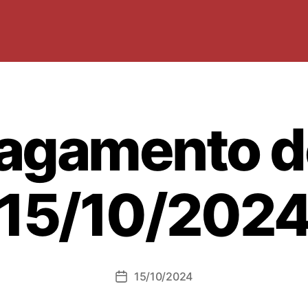
agamento d
15/10/202
15/10/2024
Data
dell'articolo